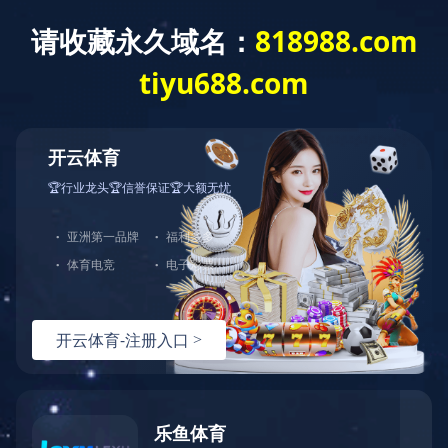
米兰网页版
欢迎访问米兰网页版-米兰体育(中国) 网站 今天是：
米兰网页版-米兰
关于我们
业务范围
体育(中国)
公司简介
关于我们